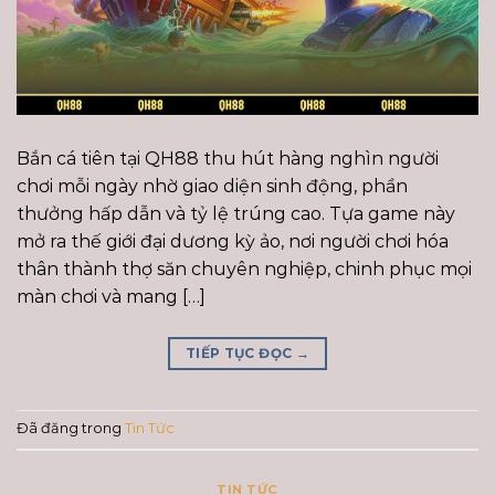
Bắn cá tiên tại QH88 thu hút hàng nghìn người
chơi mỗi ngày nhờ giao diện sinh động, phần
thưởng hấp dẫn và tỷ lệ trúng cao. Tựa game này
mở ra thế giới đại dương kỳ ảo, nơi người chơi hóa
thân thành thợ săn chuyên nghiệp, chinh phục mọi
màn chơi và mang […]
TIẾP TỤC ĐỌC
→
Đã đăng trong
Tin Tức
TIN TỨC