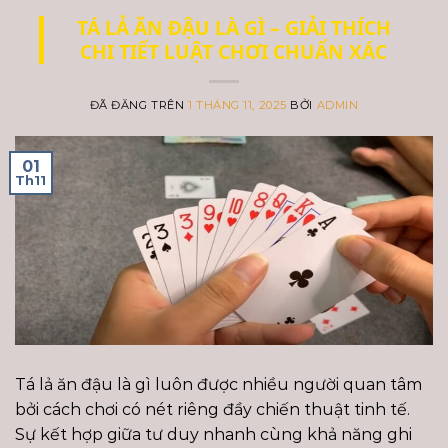
TÁ LẢ ĂN ĐẬU LÀ GÌ – GIẢI THÍCH
CHI TIẾT LUẬT CHƠI CHUẨN XÁC
ĐÃ ĐĂNG TRÊN
1 THÁNG 11, 2025
BỞI
ADMIN
01
Th11
Tá lả ăn đậu là gì luôn được nhiều người quan tâm
bởi cách chơi có nét riêng đầy chiến thuật tinh tế.
Sự kết hợp giữa tư duy nhanh cùng khả năng ghi