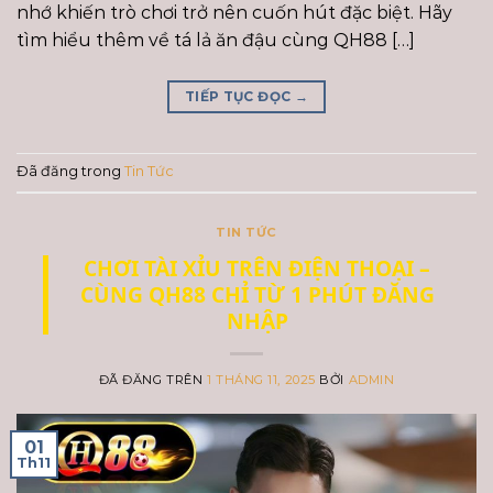
nhớ khiến trò chơi trở nên cuốn hút đặc biệt. Hãy
tìm hiểu thêm về tá lả ăn đậu cùng QH88 […]
TIẾP TỤC ĐỌC
→
Đã đăng trong
Tin Tức
TIN TỨC
CHƠI TÀI XỈU TRÊN ĐIỆN THOẠI –
CÙNG QH88 CHỈ TỪ 1 PHÚT ĐĂNG
NHẬP
ĐÃ ĐĂNG TRÊN
1 THÁNG 11, 2025
BỞI
ADMIN
01
Th11