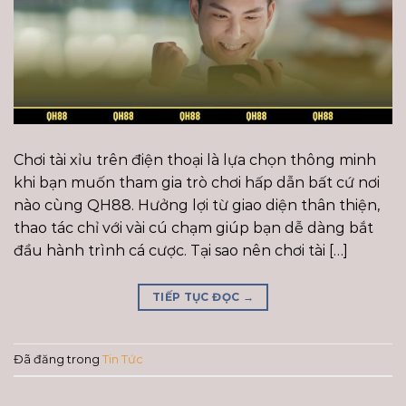
Chơi tài xỉu trên điện thoại là lựa chọn thông minh
khi bạn muốn tham gia trò chơi hấp dẫn bất cứ nơi
nào cùng QH88. Hưởng lợi từ giao diện thân thiện,
thao tác chỉ với vài cú chạm giúp bạn dễ dàng bắt
đầu hành trình cá cược. Tại sao nên chơi tài […]
TIẾP TỤC ĐỌC
→
Đã đăng trong
Tin Tức