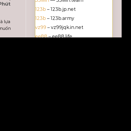
33win
— 33win.team
Phút
123b
– 123b.jp.net
123b
– 123b.army
là lựa
vz99
– vz99jqk.in.net
 muốn
ee88
– ee88.life
e88
– ee88vd.cn.com
xoso66
– xoso66.co.com
BÀI VIẾT MỚI
Cách Tính Lô Đề Miền Bắc –
Hướng Dẫn Chi Tiết Chuẩn Xác
Tại QH88
Cách Pha Ngũ Cốc Cho Gà Đá –
Chuẩn Qh88 Tăng Sức Bền