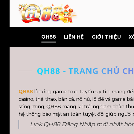
Chuyển
đến
nội
dung
QH88
LIÊN HỆ
GIỚI THIỆU
X
QH88 - TRANG CHỦ CH
QH88
là cổng game trực tuyến uy tín, mang đến 
casino, thể thao, bắn cá, nổ hũ, lô đề và game bà
sống động, QH88 mang lại trải nghiệm chân thực
hệ thống bảo mật an toàn tuyệt đối giúp người c
Link QH88 Đăng Nhập mới nhất hôm