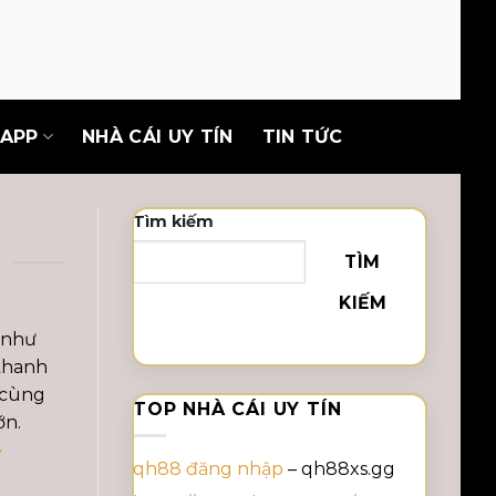
 APP
NHÀ CÁI UY TÍN
TIN TỨC
Tìm kiếm
TÌM
KIẾM
n như
 thanh
 cùng
TOP NHÀ CÁI UY TÍN
ớn.
qh88 đăng nhập
– qh88xs.gg