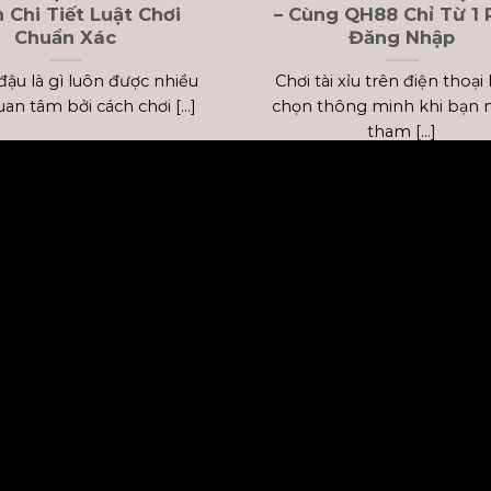
 Chi Tiết Luật Chơi
– Cùng QH88 Chỉ Từ 1 
Chuẩn Xác
Đăng Nhập
 đậu là gì luôn được nhiều
Chơi tài xỉu trên điện thoại 
an tâm bởi cách chơi [...]
chọn thông minh khi bạn
tham [...]
I TÁC ĐỒNG HÀNH CÙNG QH88