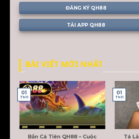
ĐĂNG KÝ QH88
TẢI APP QH88
BÀI VIẾT MỚI NHẤT
01
01
Th11
Th11
Bắn Cá Tiên QH88 – Cuộc
Tá Lả