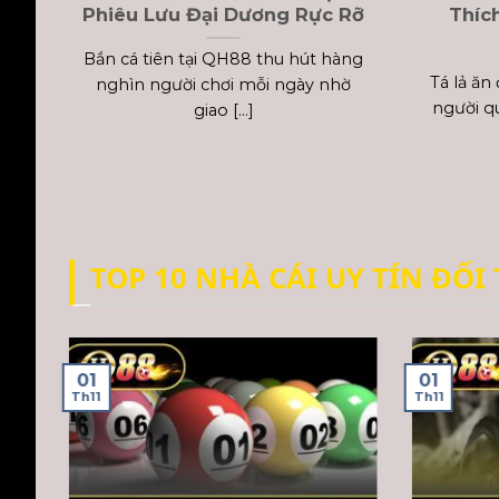
Phiêu Lưu Đại Dương Rực Rỡ
Thích
Bắn cá tiên tại QH88 thu hút hàng
Tá lả ăn
nghìn người chơi mỗi ngày nhờ
người qu
giao [...]
TOP 10 NHÀ CÁI UY TÍN ĐỐ
01
01
Th11
Th11